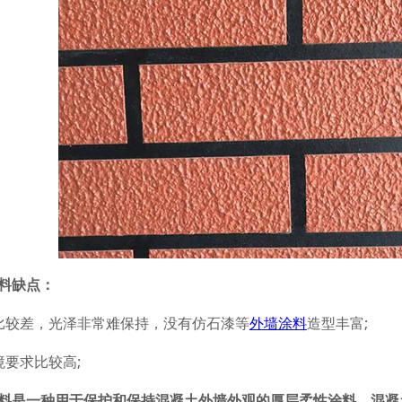
料缺点：
较差，光泽非常难保持，没有仿石漆等
外墙涂料
造型丰富;
要求比较高;
料是一种用于保护和保持混凝土外墙外观的厚层柔性涂料。混凝