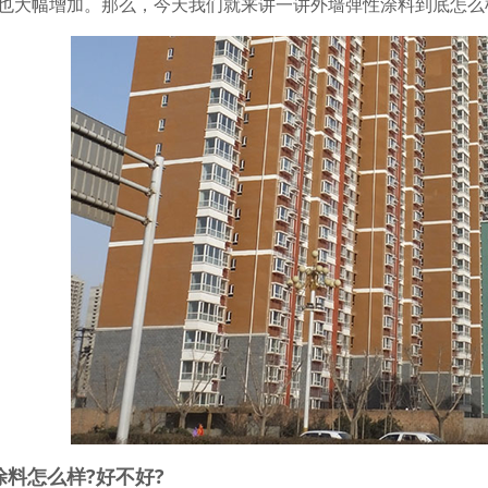
也大幅增加。那么，今天我们就来讲一讲外墙弹性涂料到底怎么
涂料怎么样?好不好?