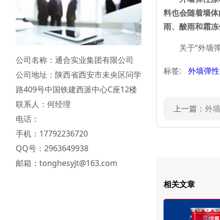
料也会随着墙体
雨、酸雨和霜冻
关于“外墙弹性
公司名称：通合实业集团有限公司
标签:
外墙弹性
公司地址：陕西省西安市未央区问学
路409号中国铁建西派中心C座12楼
联系人：何经理
上一篇：
外墙
电话：
手机：17792236720
QQ号：2963649938
邮箱：tonghesyjt@163.com
相关文章