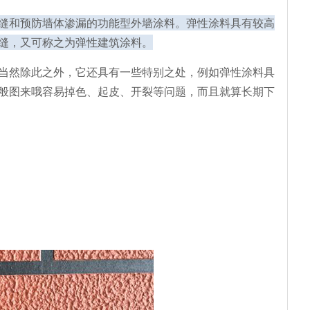
缝和预防墙体渗漏的功能型外墙涂料。弹性涂料具有较高
缝，又可称之为弹性建筑涂料。
当然除此之外，它还具有一些特别之处，例如弹性涂料具
般图来哦容易掉色、起皮、开裂等问题，而且就算长期下