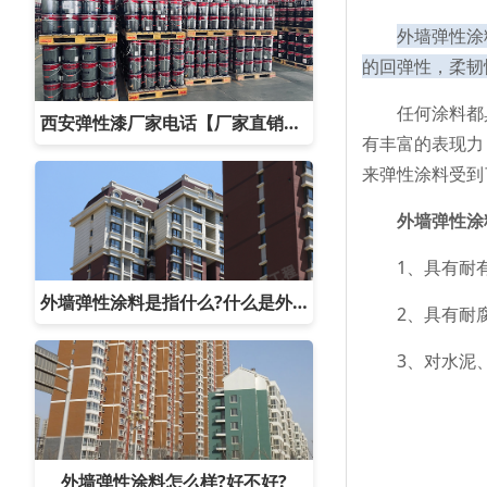
外墙弹性涂
的回弹性，柔韧
任何涂料都具
西安弹性漆厂家电话【厂家直销批发】
有丰富的表现力
来弹性涂料受到
外墙弹性涂
1、具有耐有
外墙弹性涂料是指什么?什么是外墙弹性涂料
2、具有耐腐
3、对水泥、
外墙弹性涂料怎么样?好不好?