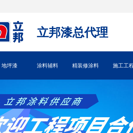
立邦漆总代理
地坪漆
涂料辅料
精装修涂料
施工工