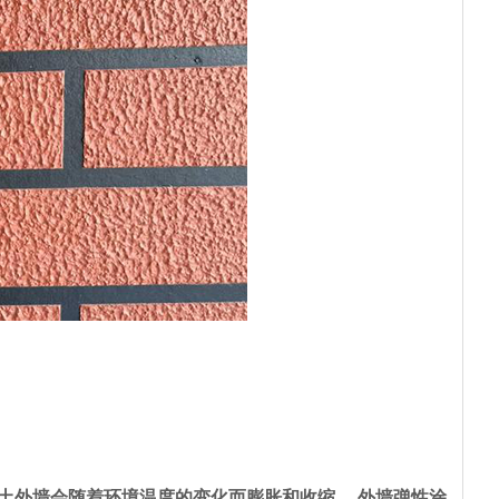
土外墙会随着环境温度的变化而膨胀和收缩， 外墙弹性涂