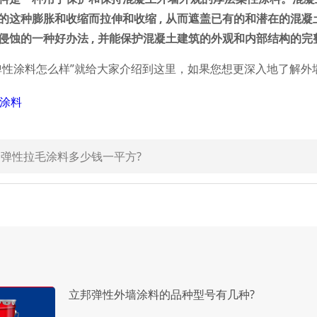
的这种膨胀和收缩而拉伸和收缩 , 从而遮盖已有的和潜在的混
侵蚀的一种好办法 , 并能保护混凝土建筑的外观和内部结构的完
涂料怎么样”就给大家介绍到这里，如果您想更深入地了解外
涂料
弹性拉毛涂料多少钱一平方?
立邦弹性外墙涂料的品种型号有几种?