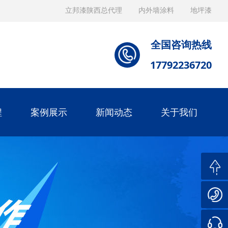
立邦漆陕西总代理
内外墙涂料
地坪漆
全国咨询热线
17792236720
程
案例展示
新闻动态
关于我们