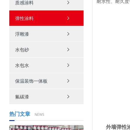
耐水性、耐久度
质感涂料
弹性涂料
浮雕漆
水包砂
水包水
保温装饰一体板
氟碳漆
热门文章
NEWS
外墙弹性