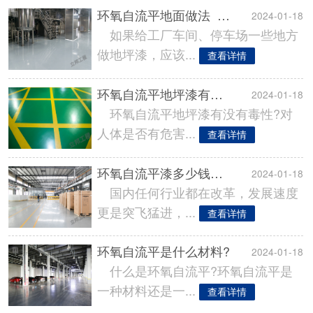
环氧自流平地面做法_环氧自流平地面怎么做?
2024-01-18
如果给工厂车间、停车场一些地方
做地坪漆，应该...
查看详情
环氧自流平地坪漆有毒吗?
2024-01-18
环氧自流平地坪漆有没有毒性?对
人体是否有危害...
查看详情
环氧自流平漆多少钱一公斤?
2024-01-18
国内任何行业都在改革，发展速度
更是突飞猛进，...
查看详情
环氧自流平是什么材料?
2024-01-18
什么是环氧自流平?环氧自流平是
一种材料还是一...
查看详情