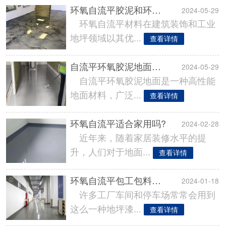
环氧自流平胶泥和环氧自流平地坪是不是一样的?
2024-05-29
环氧自流平材料在建筑装饰和工业
地坪领域以其优...
查看详情
自流平环氧胶泥地面是什么?
2024-05-29
自流平环氧胶泥地面是一种高性能
地面材料，广泛...
查看详情
环氧自流平适合家用吗?
2024-02-28
近年来，随着家居装修水平的提
升，人们对于地面...
查看详情
环氧自流平包工包料多少钱一平方米?
2024-01-18
许多工厂车间和停车场常常会用到
这么一种地坪漆...
查看详情