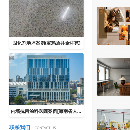
固化剂地坪案例(宝鸡眉县金桂苑)
内墙抗菌涂料医院案例[海南省人民医院]
联系我们
CONTACT US