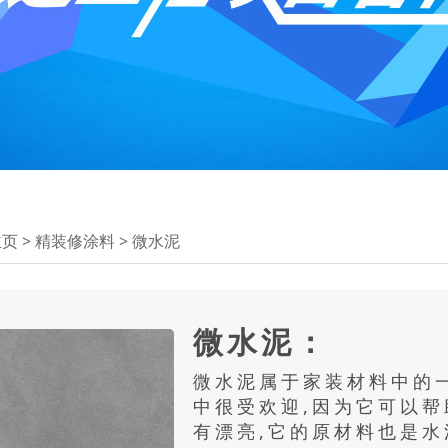
主页
>
精装修涂料
>
微水泥
微水泥：
微水泥属于家装材料中的
中很受欢迎,因为它可以帮
有漂亮,它的原材料也是水