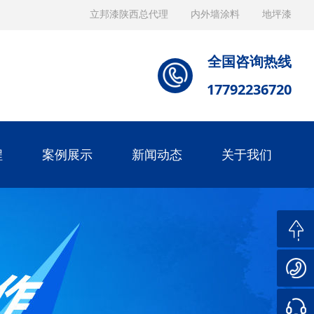
立邦漆陕西总代理
内外墙涂料
地坪漆
全国咨询热线
17792236720
程
案例展示
新闻动态
关于我们