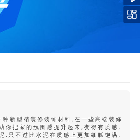
一种新型精装修装饰材料,在一些高端装修
助你把家的氛围感提升起来,变得有质感,
泥,只不过比水泥在质感上更加细腻饱满,