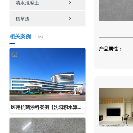
清水混凝土
稻草漆
相关案例
CASE
产品属性：
医用抗菌涂料案例【沈阳积水潭医院】