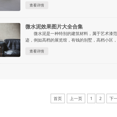
每个人都有能力去考虑做微水泥地面，它的价格
查看详情
少钱一平米? 结合当下市场行情来看，微水.....
微水泥效果图片大全合集
微水泥是一种特别的建筑材料，属于艺术漆范
迹，例如高档的展览馆，有钱的别墅，高档小区
量比较多的，虽然微水泥的各种属性性能都还不
查看详情
使用微水泥装修的家庭会有一种莫名的舒适感。 ...
首页
上一页
1
2
下