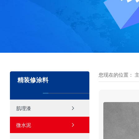
您现在的位置：
精装修涂料
肌理漆
微水泥