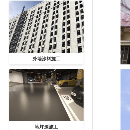
外墙涂料施工
地坪漆施工