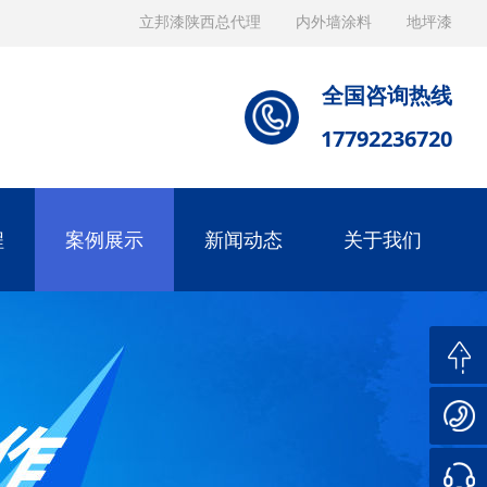
立邦漆陕西总代理
内外墙涂料
地坪漆
全国咨询热线
17792236720
程
案例展示
新闻动态
关于我们