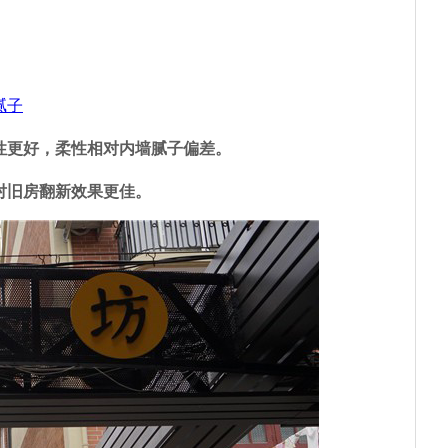
腻子
性更好，柔性相对内墙腻子偏差。
对旧房翻新效果更佳。