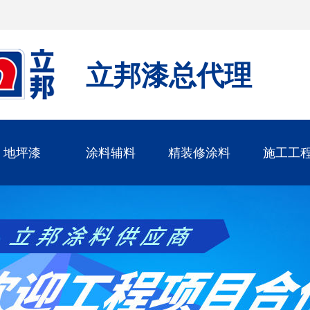
立邦漆总代理
地坪漆
涂料辅料
精装修涂料
施工工