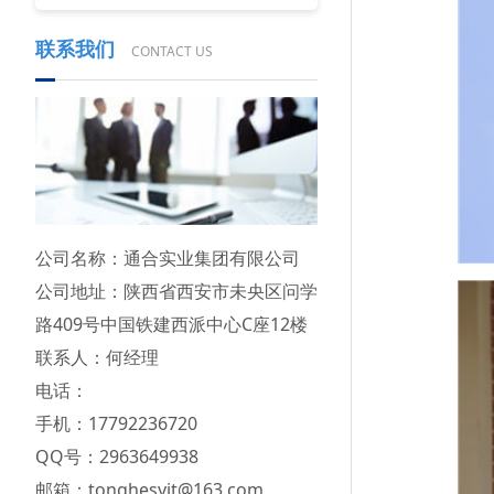
联系我们
CONTACT US
公司名称：通合实业集团有限公司
公司地址：陕西省西安市未央区问学
路409号中国铁建西派中心C座12楼
联系人：何经理
电话：
手机：17792236720
QQ号：2963649938
邮箱：tonghesyjt@163.com