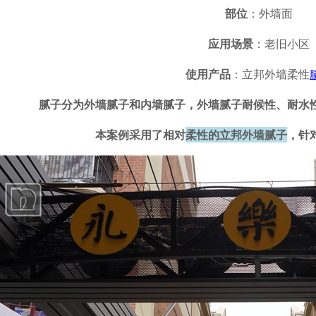
部位
：外墙面
应用场景
：老旧小区
使用产品
：立邦外墙柔性
腻子分为外墙腻子和内墙腻子，外墙腻子耐候性、耐水
本案例采用了相对
柔性的立邦外墙腻子
，针