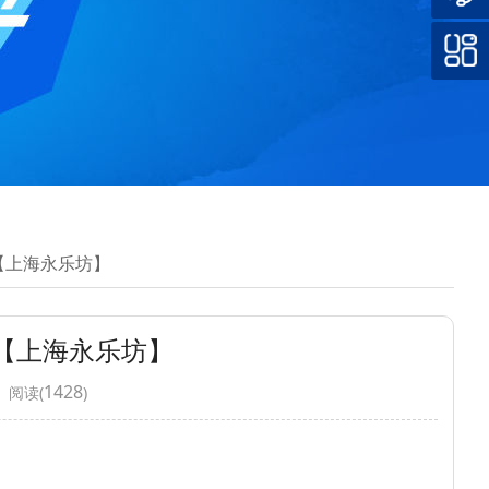
【上海永乐坊】
【上海永乐坊】
1428
 阅读(
)