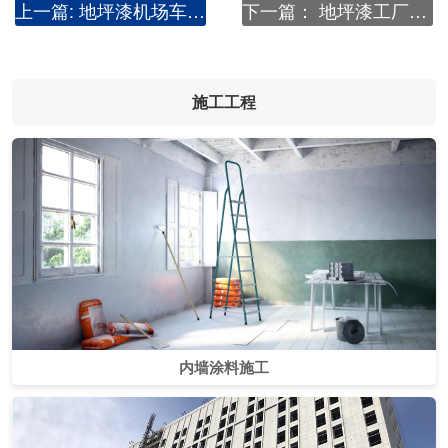
上一篇:
地坪漆机场车库案例(咸阳机场三号航站楼)
下一篇：
地坪漆工厂车间案例(西安韩国三星电子)
施工工程
内墙涂料施工