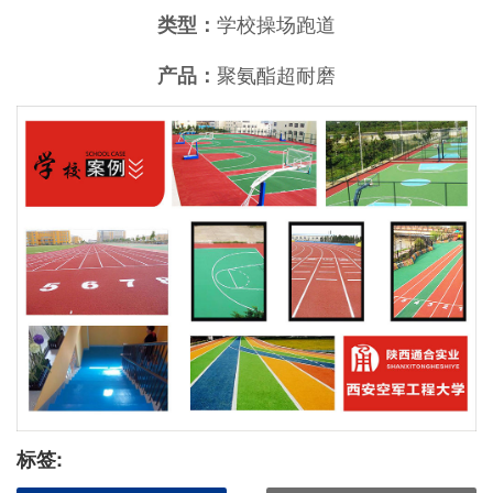
学校操场跑道
类型：
聚氨酯超耐磨
产品：
标签: