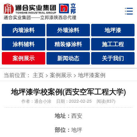
内墙涂料
外墙涂料
地坪漆
涂料辅料
精装修涂料
施工工程
案例展示
新闻动态
关于我们
当前位置：
主页
>
案例展示
>
地坪漆案例
地坪漆学校案例(西安空军工程大学)
作者：通合小涂
日期：2022-02-25 阅读(837)
西安
地址：
地坪
部位：