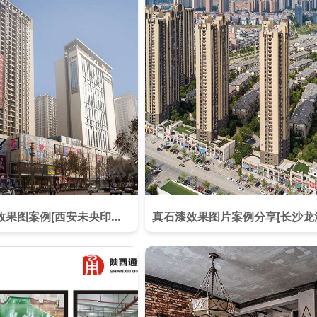
外墙真石漆图片效果图案例[西安未央印象城]