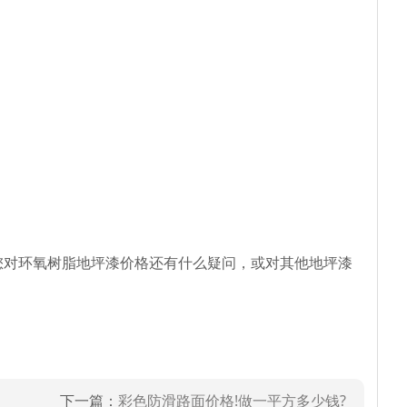
对环氧树脂地坪漆价格还有什么疑问，或对其他地坪漆
下一篇：
彩色防滑路面价格!做一平方多少钱?