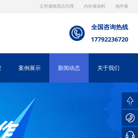
立邦漆陕西总代理
内外墙涂料
地坪漆
全国咨询热线
17792236720
程
案例展示
新闻动态
关于我们