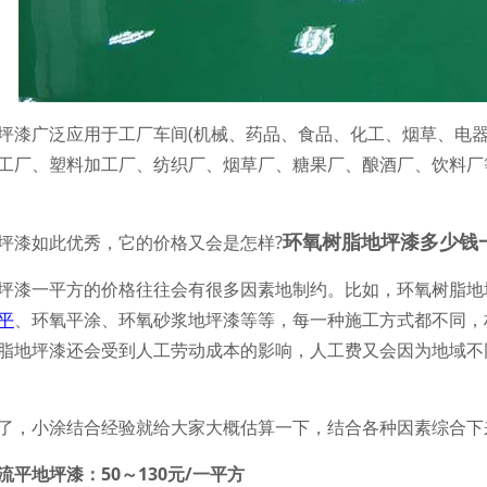
广泛应用于工厂车间(机械、药品、食品、化工、烟草、电器
工厂、塑料加工厂、纺织厂、烟草厂、糖果厂、酿酒厂、饮料厂
环氧树脂地坪漆多少钱
漆如此优秀，它的价格又会是怎样?
漆一平方的价格往往会有很多因素地制约。比如，环氧树脂地坪
平
、环氧平涂、环氧砂浆地坪漆等等，每一种施工方式都不同，
脂地坪漆还会受到人工劳动成本的影响，人工费又会因为地域不
，小涂结合经验就给大家大概估算一下，结合各种因素综合下来
地坪漆：50～130元/一平方