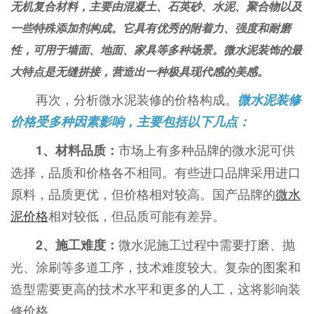
无机复合材料，主要由混凝土、石英砂、水泥、聚合物以及
一些特殊添加剂构成。它具有优秀的附着力、强度和耐磨
性，可用于墙面、地面、家具等多种场景。微水泥装饰的最
大特点是无缝拼接，营造出一种极具现代感的美感。
再次，分析微水泥装修的价格构成。
微水泥装修
价格受多种因素影响，主要包括以下几点：
市场上有多种品牌的微水泥可供
1、材料品质：
选择，品质和价格各不相同。有些进口品牌采用进口
原料，品质更优，但价格相对较高。国产品牌的
微水
泥价格
相对较低，但品质可能有差异。
微水泥施工过程中需要打磨、抛
2、施工难度：
光、涂刷等多道工序，技术难度较大。复杂的图案和
造型需要更高的技术水平和更多的人工，这将影响装
修价格。