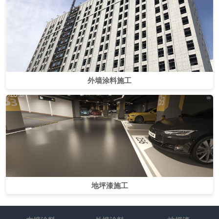
外墙涂料施工
地坪漆施工