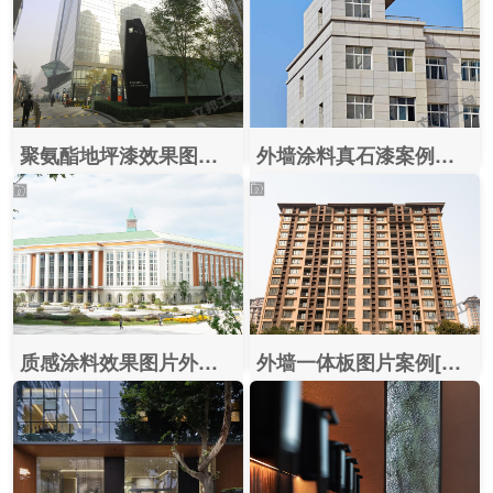
聚氨酯地坪漆效果图片案例【北京环球金融中心】
外墙涂料真石漆案例（西安寰宇大厦）
质感涂料效果图片外墙案例（苏州桑田岛华为研发基地）
外墙一体板图片案例[郑州南航祥云和苑]