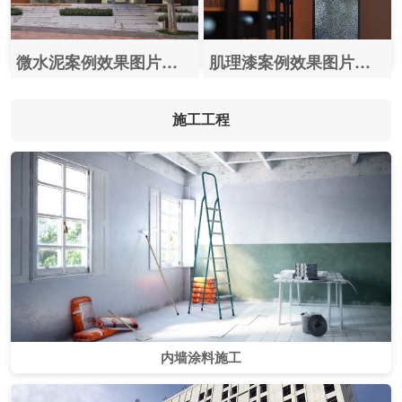
微水泥案例效果图片【影像馆】
肌理漆案例效果图片【酒吧】
施工工程
内墙涂料施工